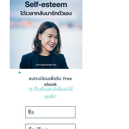
ลงทะเบียนเพื่อรับ Free
ebook
"9 เรื่องที่คนสำเร็จลืมเล่าให้
คุณฟัง"