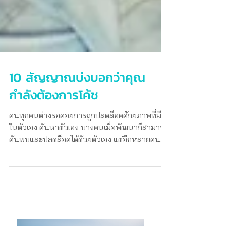
10 สัญญาณบ่งบอกว่าคุณ
กำลังต้องการโค้ช
คนทุกคนต่างรอคอยการถูกปลดล็อคศักยภาพที่มีอยู่
ในตัวเอง ค้นหาตัวเอง บางคนเมื่อพัฒนาก็สามารถ
ค้นพบและปลดล็อคได้ด้วยตัวเอง แต่อีกหลายคนที่รู้
สึกท