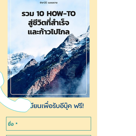
ลงทะเบียนเพื่อรับอีบุ๊ค ฟรี!