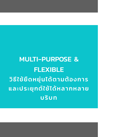
MULTI-PURPOSE &
FLEXIBLE
วิธีใช้ยืดหยุ่นได้ตามต้องการ
และประยุกต์ใช้ได้หลากหลาย
บริบท