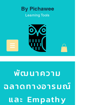
By Pichawee
Learning Tools
พัฒนาความ
ฉลาดทางอารมณ์
และ Empathy