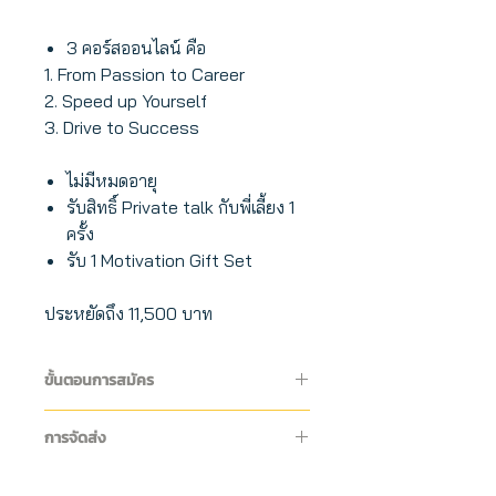
3 คอร์สออนไลน์ คือ
1. From Passion to Career
2. Speed up Yourself
3. Drive to Success
ไม่มีหมดอายุ
รับสิทธิ์ Private talk กับพี่เลี้ยง 1
ครั้ง
รับ 1 Motivation Gift Set
ประหยัดถึง 11,500 บาท
ขั้นตอนการสมัคร
หลังจากแจ้งยืนยันการ
การจัดส่ง
ชำระเงินเสร็จแล้ว จะมี
กล่อง Motivation Gift