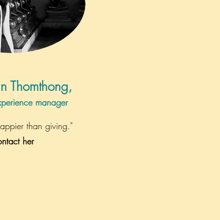
n Thomthong,
xperience manager
appier than giving."
ntact her