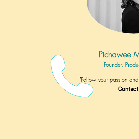
Pichawee M
Founder, Produ
"Follow your passion and
Contact