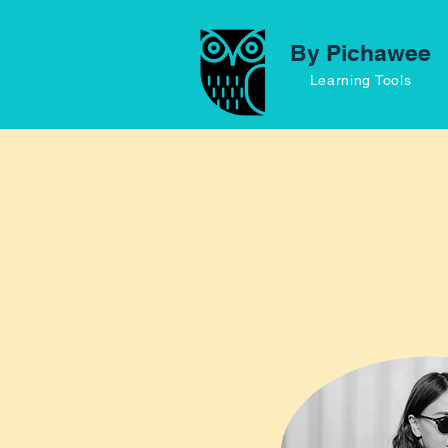
By Pichawee
Learning Tools