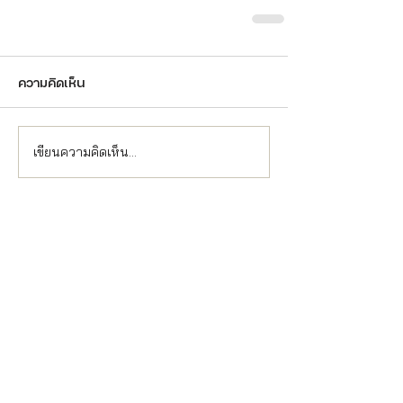
ความคิดเห็น
เขียนความคิดเห็น…