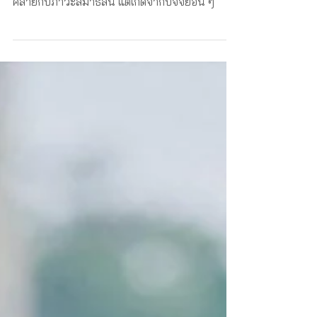
อาจเรียกว่าภาวะสมาธิสั้นเทียม ซึ่งเป็นอาการที่
คล้ายกับภาวะสมาธิสั้น แต่เกิดจากปัจจัยอื่น ๆ