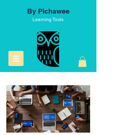
By Pichawee
Learning Tools