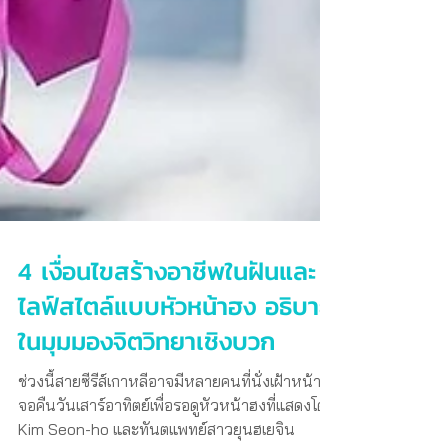
4 เงื่อนไขสร้างอาชีพในฝันและ
ไลฟ์สไตล์แบบหัวหน้าฮง อธิบาย
ในมุมมองจิตวิทยาเชิงบวก