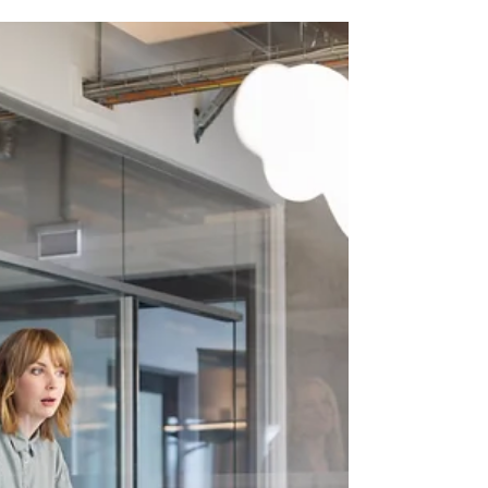
เมื่อเทคโนโลยีก้าวหน้า สังคมและโลกใบนี้ก็เคลื่อน
ไปเร็วมาก เทคโนโลยีมาเปลี่ยนแปลงวิถีชีวิตผู้คน
อย่างมากมาย และคุณจะเห็นว่าโลกในทุกวันนี้