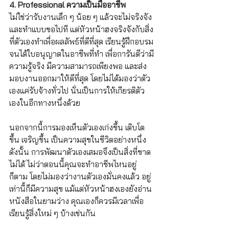
4. Professional ความเป็นมืออาชีพ
ไม่ใช่ว่ารับงานเล็ก ๆ น้อย ๆ แล้วจะไม่จริงจัง
และทำแบบขอไปที แต่หัวหน้าฮงจริงจังกับสิ่ง
ที่ตัวเองทำเพื่อผลลัพธ์ที่ดีที่สุด เรียนรู้ฝึกอบรม
จนได้ใบอนุญาตในอาชีพที่ทำ เพื่อการันตีว่ามี
ความรู้จริง มีความสามารถเพียงพอ และส่ง
มอบงานออกมาให้ดีที่สุด โดยไม่ได้มองว่าตัว
เองแค่รับจ้างทั่วไป นั่นเป็นการให้เกียรติตัว
เองในอีกทางหนึ่งด้วย
นอกจากนี้การมองเห็นตัวเองเก่งขึ้น เติบโต
ขึ้น เจริญขึ้น เป็นความสุขในชีวิตอย่างหนึ่ง 
ดังนั้น การพัฒนาตัวเองเสมอจึงเป็นสิ่งที่ขาด
ไม่ได้ ไม่ว่าตอนนี้คุณจะทำอาชีพไหนอยู่
ก็ตาม โดยไม่มองว่างานตัวเองมั่นคงแล้ว อยู่
เท่านี้ก็มีความสุข แม้แต่หัวหน้าฮงเองยังอ่าน
หนังสือในยามว่าง คุณเองก็ควรมีเวลาเพื่อ
เรียนรู้สิ่งใหม่ ๆ บ้างเช่นกัน