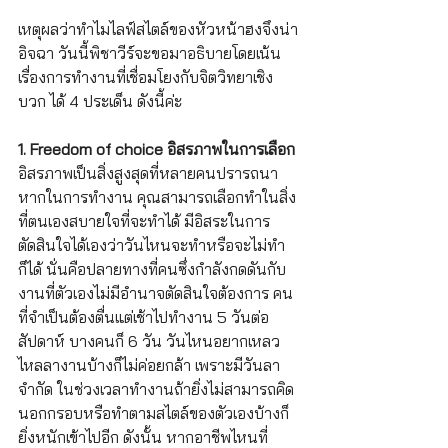
เหตุผลว่าทำไมไลฟ์สไตล์ของหัวหน้าฮงจึงน่า
อิจฉา วันนี้พิชาวีร์จะขอมาอธิบายโดยเน้น
เรื่องการทำงานที่เชื่อมโยงกับจิตวิทยาเชิง
บวก ได้ 4 ประเด็น ดังนี้ค่ะ
1. Freedom of choice อิสรภาพในการเลือก
อิสรภาพเป็นสิ่งสูงสุดที่หลายคนปรารถนา 
หากในการทำงาน คุณสามารถเลือกทำในสิ่ง
ที่ตนเองสบายใจที่จะทำได้ มีอิสระในการ
ตัดสินใจได้เองว่าวันไหนจะทำหรือจะไม่ทำ
ก็ได้ นั่นคือปลายทางที่คนซึ่งกำลังกดดันกับ
งานที่ตัวเองไม่มีอำนาจตัดสินใจต้องการ คน
ที่จำเป็นต้องตื่นแต่เช้าไปทำงาน 5 วันต่อ
สัปดาห์ บางคนก็ 6 วัน วันไหนอยากเหลว
ไหลลางานบ้างก็ไม่ค่อยกล้า เพราะมีวันลา
จำกัด ในช่วงเวลาทำงานถ้ายิ่งไม่สามารถคิด
นอกกรอบหรือทำตามสไตล์ของตัวเองบ้างก็
ยิ่งหนักเข้าไปอีก ดังนั้น หากอาชีพไหนที่