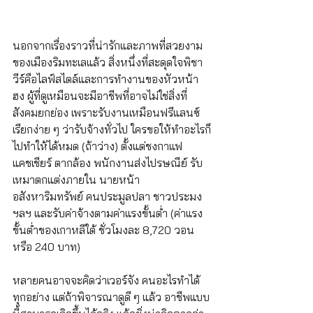
นอกจากเรื่องราวที่น่ารักและภาพที่สวยงาม
ของเมืองริมทะเลแล้ว สิ่งหนึ่งที่สะดุดใจพิชา
วีร์คือไลฟ์สไตล์และการทำงานของหัวหน้า
ฮง ผู้ที่ดูเหมือนจะมีอาชีพที่อาจไม่ใช่สิ่งที่
สังคมยกย่อง เพราะรับงานเหมือนฟรีแลนซ์ 
เรียกง่าย ๆ ว่ารับจ้างทั่วไป ใครขอให้ทำอะไรก็
ไปทำให้ได้หมด (ถ้าว่าง) ตั้งแต่ชงกาแฟ 
แคชเชียร์ ตากล้อง พนักงานส่งไปรษณีย์ รับ
เหมาตกแต่งภายใน นายหน้า
อสังหาริมทรัพย์ คนประมูลปลา ชาวประมง 
ฯลฯ และรับค่าจ้างตามค่าแรงขั้นต่ำ (ค่าแรง
ขั้นต่ำของเกาหลีใต้ ชั่วโมงละ 8,720 วอน 
หรือ 240 บาท) 
หลายคนอาจจะคิดว่าเวอร์จัง คนอะไรทำได้
ทุกอย่าง แต่ถ้าพิจารณาดูดี ๆ แล้ว อาชีพแบบ