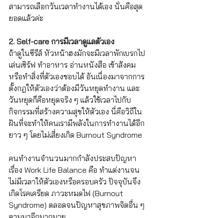
สามารถเลือกวันเวลาทำงานได้เอง นั่นคือสุด
ยอดแล้วค่ะ
2. Self-care การมีเวลาดูแลตัวเอง
ถ้าดูในซีรีส์ หัวหน้าฮงมักจะมีเวลาพักเบรกไป
เล่นเซิร์ฟ ทำอาหาร อ่านหนังสือ เข้าสังคม 
หรือทำสิ่งที่ตัวเองชอบได้ อันเนื่องมาจากการ
ตั้งกฎให้ตัวเองว่าต้องมีวันหยุดทำงาน และ
วันหยุดก็คือหยุดจริง ๆ แล้วใช้เวลาไปกับ
กิจกรรมที่สร้างความสุขให้ตัวเอง นี่คือวิถีใน
ฝันที่จะทำให้คนเรามีพลังในการทำงานได้อีก
ยาว ๆ โดยไม่เสี่ยงเกิด Burnout Syndrome 
คนทำงานจำนวนมากกำลังประสบปัญหา
เรื่อง Work Life Balance คือ ทำแต่งานจน
ไม่มีเวลาให้ตัวเองหรือครอบครัว ปัจจุบันจึง
เกิดโรคเครียด ภาวะหมดไฟ (Burnout 
Syndrome) ตลอดจนปัญหาสุขภาพจิตอื่น ๆ 
ตามมาอีกมากมาย