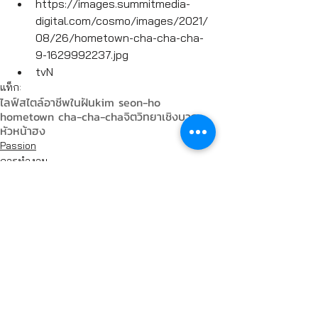
https://images.summitmedia-
digital.com/cosmo/images/2021/
08/26/hometown-cha-cha-cha-
9-1629992237.jpg
tvN
แท็ก:
ไลฟ์สไตล์
อาชีพในฝัน
kim seon-ho
hometown cha-cha-cha
จิตวิทยาเชิงบวก
หัวหน้าฮง
Passion
การทำงาน
ความคิดเห็น