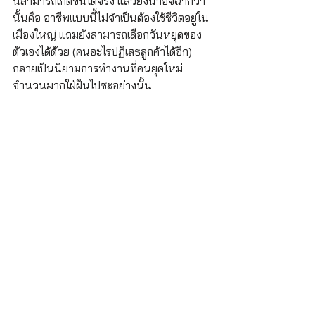
นี้สามารถเกิดขึ้นได้จริง แล้วยิ่งน่าอิจฉากว่า
นั้นคือ อาชีพแบบนี้ไม่จำเป็นต้องใช้ชีวิตอยู่ใน
เมืองใหญ่ แถมยังสามารถเลือกวันหยุดของ
ตัวเองได้ด้วย (คนอะไรปฏิเสธลูกค้าได้อีก) 
กลายเป็นนิยามการทำงานที่คนยุคใหม่
จำนวนมากใฝ่ฝันไปซะอย่างนั้น