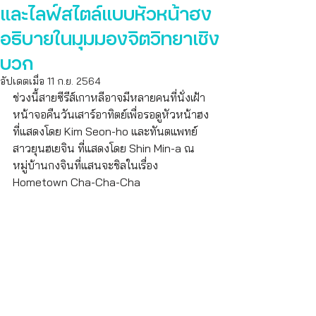
และไลฟ์สไตล์แบบหัวหน้าฮง
อธิบายในมุมมองจิตวิทยาเชิง
บวก
อัปเดตเมื่อ
11 ก.ย. 2564
ช่วงนี้สายซีรีส์เกาหลีอาจมีหลายคนที่นั่งเฝ้า
หน้าจอคืนวันเสาร์อาทิตย์เพื่อรอดูหัวหน้าฮง
ที่แสดงโดย Kim Seon-ho และทันตแพทย์
สาวยุนฮเยจิน ที่แสดงโดย Shin Min-a ณ 
หมู่บ้านกงจินที่แสนจะชิลในเรื่อง 
Hometown Cha-Cha-Cha 