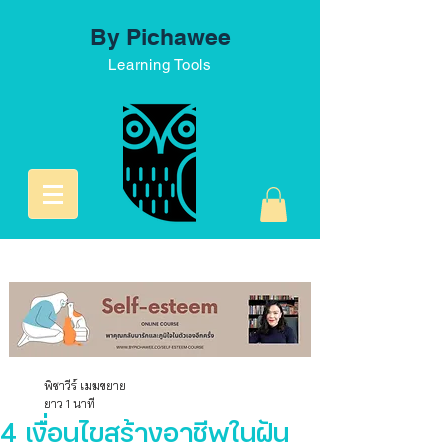
By Pichawee
Learning Tools
พิชาวีร์ เมฆขยาย
ยาว 1 นาที
4 เงื่อนไขสร้างอาชีพในฝัน