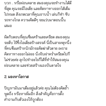
บวก .. หรือผ่อนคลาย สมองคุณจะทำงานได้ดี
ที่สุด คุณจะมีไอเดีย และคิดหาทางออกได้เต็ม
ไปหมด สังเกตเวลาที่คุณอาบน้ำ เล่นกีฬา ขับ
รถทางไกล ความคิดดีๆ จะแว่บมาตอนนั้น
เสมอ
ผิดกับตอนที่คุณซึมเศร้าและเครียด สมองคุณ
จะตีบ ไร้ซึ่งไอเดียสร้างสรรค์ นี่เป็นสาเหตุหนึ่ง
ที่คนซึมเศร้าหนักมักจะคิดฆ่าตัวตาย เพราะ
คิดหาทางออกไม่เจอ นั่งจับเจ่าคร่ำเครียดไปก็
ไม่ช่วยค่ะ ลุกไปทำอะไรก็ได้ที่ทำให้สมองคุณ
ผ่อนคลาย และช่วยสร้างแรงบันดาลใจ
2. มองหาโอกาส
ปัญหามันมาเต็มอยู่แล้วค่ะ คุณไม่ต้องคิดย้ำ 
พูดถึง หรือหาเพิ่มอีก สิ่งสำคัญคือการตั้ง
คำถามกับตัวเองให้ถูกต้อง