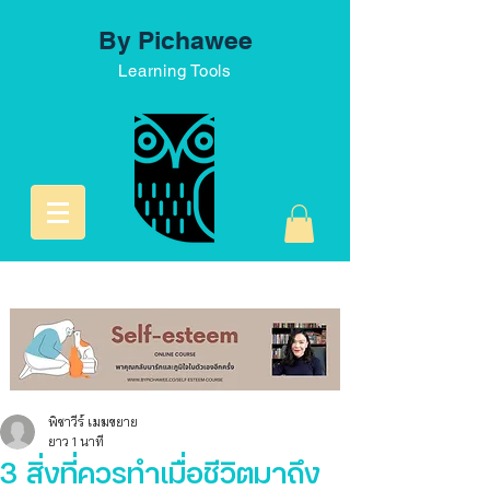
By Pichawee
Learning Tools
พิชาวีร์ เมฆขยาย
ยาว 1 นาที
3 สิ่งที่ควรทำเมื่อชีวิตมาถึง