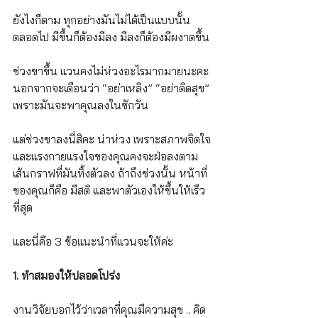
ยังไงก็ตาม ทุกอย่างมันไม่ได้เป็นแบบนั้น
ตลอดไป มีขึ้นก็ต้องมีลง มีลงก็ต้องมีผงาดขึ้น
ช่วงขาขึ้น แวนคงไม่ห่วงอะไรมากมายนะคะ 
นอกจากจะเตือนว่า “อย่าเหลิง” “อย่าติดสุข” 
เพราะมันจะพาคุณลงในซักวัน
แต่ช่วงขาลงนี่สิคะ น่าห่วง เพราะสภาพจิตใจ 
และแรงกายแรงใจของคุณคงจะฝ่อลงตาม
เส้นกราฟที่มันทิ้งตัวลง ถ้าถึงช่วงนั้น หน้าที่
ของคุณก็คือ มีสติ และพาตัวเองให้ขึ้นให้เร็ว
ที่สุด
และนี่คือ 3 ข้อแนะนำที่แวนจะให้ค่ะ
1. ทำสมองให้ปลอดโปร่ง
งานวิจัยบอกไว้ว่าเวลาที่คุณมีความสุข .. คิด