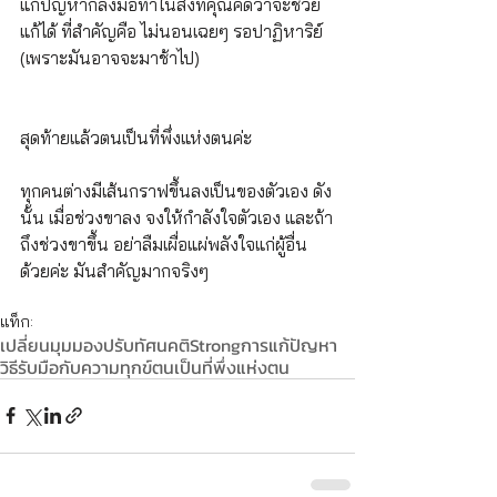
แก้ปัญหาก็ลงมือทำในสิ่งที่คุณคิดว่าจะช่วย
แก้ได้ ที่สำคัญคือ ไม่นอนเฉยๆ รอปาฏิหาริย์ 
(เพราะมันอาจจะมาช้าไป)
สุดท้ายแล้วตนเป็นที่พึ่งแห่งตนค่ะ
ทุกคนต่างมีเส้นกราฟขึ้นลงเป็นของตัวเอง ดัง
นั้น เมื่อช่วงขาลง จงให้กำลังใจตัวเอง และถ้า
ถึงช่วงขาขึ้น อย่าลืมเผื่อแผ่พลังใจแก่ผู้อื่น
ด้วยค่ะ มันสำคัญมากจริงๆ 
แท็ก:
เปลี่ยนมุมมอง
ปรับทัศนคติ
Strong
การแก้ปัญหา
วิธีรับมือกับความทุกข์
ตนเป็นที่พึ่งแห่งตน