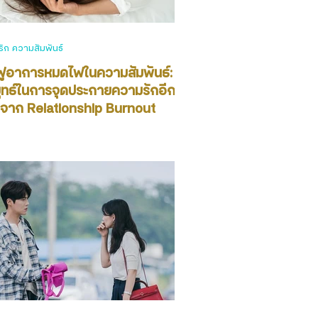
ัก ความสัมพันธ์
นฟูอาการหมดไฟในความสัมพันธ์:
ุทธ์ในการจุดประกายความรักอีก
้งจาก Relationship Burnout