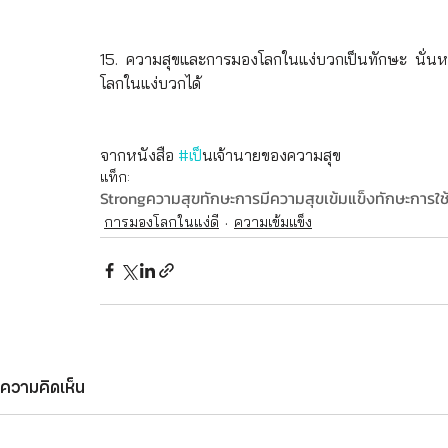
15. ความสุขและการมองโลกในแง่บวกเป็นทักษะ นั่นห
โลกในแง่บวกได้
จากหนังสือ 
#เป
็นเจ้านายของความสุข
แท็ก:
Strong
ความสุข
ทักษะการมีความสุข
เข้มแข็ง
ทักษะการใช้
การมองโลกในแง่ดี
ความเข้มแข็ง
ความคิดเห็น