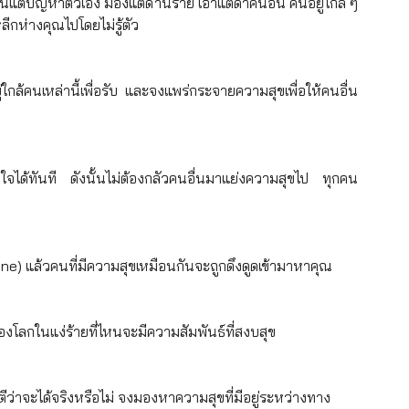
แต่ปัญหาตัวเอง มองแต่ด้านร้าย เอาแต่ด่าคนอื่น คนอยู่ใกล้ ๆ 
ีกห่างคุณไปโดยไม่รู้ตัว
กล้คนเหล่านี้เพื่อรับ และจงแพร่กระจายความสุขเพื่อให้คนอื่น
ใจได้ทันที ดังนั้นไม่ต้องกลัวคนอื่นมาแย่งความสุขไป ทุกคน
ne) แล้วคนที่มีความสุขเหมือนกันจะถูกดึงดูดเข้ามาหาคุณ
งมองโลกในแง่ร้ายที่ไหนจะมีความสัมพันธ์ที่สงบสุข
ว่าจะได้จริงหรือไม่ จงมองหาความสุขที่มีอยู่ระหว่างทาง