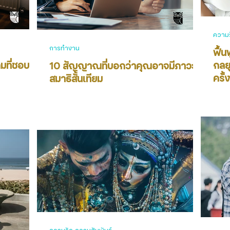
ความร
การทำงาน
ฟื้
มที่ชอบ
กลย
10 สัญญาณที่บอกว่าคุณอาจมีภาวะ
ครั
สมาธิสั้นเทียม
ความรัก ความสัมพันธ์