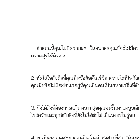
1. ถ้าตอนนี้คุณไม่มีความสุข ในอนาคตคุณก็จะไม่มีควา
ความสุขให้ตัวเอง
2. หัดใส่ใจกับสิ่งที่คุณมีหรือข้อดีในชีวิต ตราบใดที่โฟกั
คุณมีหรือไม่มีอะไร แต่อยู่ที่คุณเป็นคนที่โหยหาแต่สิ่งที่
3. ถึงได้สิ่งที่ต้องการแล้ว ความสุขคุณจะขึ้นมาแค่วู
ไขว่คว้าและทุกข์กับสิ่งที่ยังไม่ได้ต่อไป เป็นวงจรไม่รู้จบ
4. คนที่รอความสุขจากคนอื่นนั้นน่าสงสารที่สุด “ฉันจะม