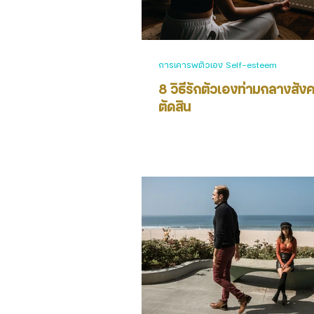
การเคารพตัวเอง Self-esteem
8 วิธีรักตัวเองท่ามกลางสังค
ตัดสิน