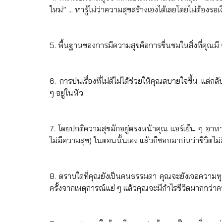
ใหม่” ... หารู้ไม่ว่าความสุขสร้างเองได้เลยโดยไม่ต้องรอ
5. พื้นฐานของการมีความสุขคือการชื่นชมในสิ่งที่คุณมี
6. การบ่นเรื่องที่ไม่ดีไม่ได้ช่วยให้คุณสบายใจขึ้น แต
ๆ อยู่ในหัว
7. โดยปกติความสุขมักอยู่ตรงหน้าคุณ แอร์เย็น ๆ อาหารอ
ไม่มีความสุข) ในตอนนั้นเอง แล้วก็ชอบมาบ่นว่าชีวิตไม่ม
8. ตราบใดที่คุณยังเป็นคนธรรมดา คุณจะยังเจอความทุก
ครั้งจากเหตุการณ์แย่ ๆ แล้วคุณจะมีกำไรชีวิตมากกว่าค