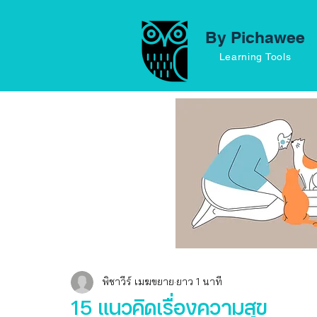
By Pichawee
Learning Tools
พิชาวีร์ เมฆขยาย
ยาว 1 นาที
15 แนวคิดเรื่องความสุข