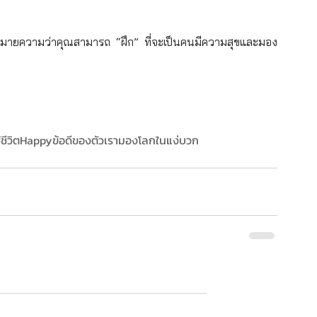
มายความว่าคุณสามารถ “ฝึก” ที่จะเป็นคนมีความสุขและมอง
ชีวิต
Happy
ข้อดีของตัวเรา
มองโลกในแง่บวก