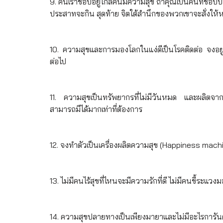
9. คนเราชอบอยู่ใกล้คนมีความสุข ถ้าคุณเป็นคนที่ชอบบ่น
ประสาทจะกิน สุดท้าย จิตใต้สำนึกของพวกเขาจะสั่งให้หล
10. ความสุขและการมองโลกในแง่ดีเป็นโรคติดต่อ จงอยู่ใ
ต่อไป
11. ความสุขเป็นทรัพยากรที่ไม่มีวันหมด และผลิตจาก
สามารถมีได้มากเท่าที่ต้องการ
12. จงทำตัวเป็นเครื่องผลิตความสุข (Happiness machi
13. ไม่มีคนไร้สุขที่ไหนจะมีความรักที่ดี ไม่มีคนขี้ระแว
14. ความสุขปลายทางเป็นเพียงมายาและไม่มีอะไรการันตี