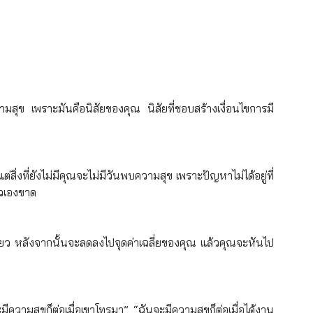
มสุข เพราะมันคือนิสัยของคุณ นิสัยที่ชอบสร้างเงื่อนไขการมี
สแต่สิ่งที่ยังไม่มีคุณจะไม่มีวันพบความสุข เพราะปัญหาไม่ได้อยู่ที่
ตัวเองขาด
บเดียว หลังจากนั้นจะลดลงไปจุดค่าเฉลี่ยของคุณ แล้วคุณจะหันไป
ีความสุขก็ต่อเมื่อเขาโทรมา” “ฉันจะมีความสุขก็ต่อเมื่อได้งาน