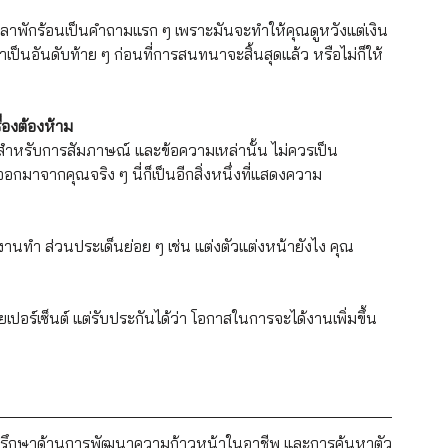
ันลาพักร้อนเป็นคำถามแรก ๆ เพราะมันจะทำให้คุณดูหวังแต่เงิน
เป็นอันดับท้าย ๆ ก่อนที่การสนทนาจะสิ้นสุดแล้ว หรือไม่ก็ให้
ื่องต้องห้าม
 สำหรับการสัมภาษณ์ และข้อความเหล่านั้น ไม่ควรเป็น 
ออกมาจากคุณจริง ๆ นี่ก็เป็นอีกสิ่งหนึ่งที่แสดงความ
างานทำ ส่วนประเด็นย่อย ๆ เช่น แต่งตัวแต่งหน้ายังไง คุณ
อยเปอร์เซ็นต์ แต่รับประกันได้ว่า โอกาสในการจะได้งานเพิ่มขึ้น
 ที่ปรึกษาด้านการพัฒนาความก้าวหน้าในอาชีพ และการค้นหาตัว