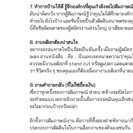
7. ทำการบ้านให้ดี รู้จักองค์กรที่คุณกำลังจะไปสัมภาษณ์ใ
มันน่าผิดหวัง หากผู้สัมภาษณ์รู้ว่าคุณไม่ได้ศึกษาองค์ก
ทำอะไร ยังไงบ้าง และข้อนี้จะเป็นตัวตัดสินอนาคตของคุณ
นี่คือข้อผิดพลาดของผู้สมัครงานส่วนใหญ่ น่าเสียดายแ
8. งานอดิเรกต้องน่าสนใจ
อยากจะถอนหายใจเป็นร้อยเป็นพันครั้ง เมื่อถามผู้สมัคร
เพลง อ่านหนังสือ ... คือ ... นั่นแทบจะหมายความว่าคุณไม
ควรจะมีงานอดิเรกที่ stand out หรือดูแปลก และแตกต่
ว่า ชีวิตจริง ๆ ของคุณเองก็ต้องเริ่มหางานอดิเรกที่น่า
9. ถามคำถามกลับ (ที่ไม่ใช่เรื่องเงิน)
เชื่อว่าทุกครั้งของการสัมภาษณ์ ฝ่ายนายจ้างจะเปิดโอ
จะทำคะแนน เพราะจังหวะนั้นคือการประเมินคุณอีกเช่นก
อะไรมาก่อนบ้างหรือเปล่า 
อีกทั้งการสัมภาษณ์งาน คือการที่ทั้งสองฝ่ายพิจารณากันและกั
ประกอบการตัดสินใจในการเลือกงานของตัวเองเช่นกัน 