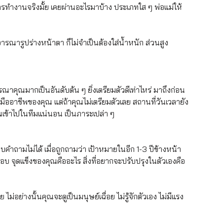
รทำงานจริงมั้ย เคยผ่านอะไรมาบ้าง ประเภทใส ๆ พ่อแม่ให้
ารณารูปร่างหน้าตา ก็ไม่จำเป็นต้องใส่น้ำหนัก ส่วนสูง 
ารณาคุณมากเป็นอันดับต้น ๆ ยิ่งเตรียมตัวดีเท่าไหร่ มาถึงก่อน
มืออาชีพของคุณ แต่ถ้าคุณไม่เตรียมตัวเลย สถานที่วันเวลายัง
ุณเข้าไปในทีมแน่นอน เป็นภาระเปล่า ๆ 
ลย ตอบคำถามไม่ได้ เมื่อถูกถามว่า เป้าหมายในอีก 1-3 ปีข้างหน้า
จุดแข็งของคุณคืออะไร สิ่งที่อยากจะปรับปรุงในตัวเองคือ
ม่อย่างนั้นคุณจะดูเป็นมนุษย์เฉื่อย ไม่รู้จักตัวเอง ไม่มีแรง