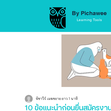
By Pichawee
Learning Tools
พิชาวีร์ เมฆขยาย
ยาว 1 นาที
10 ข้อแนะนำก่อนยื่นสมัครงา