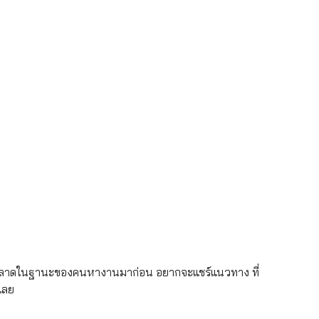
ดพลาดในฐานะของคนหางานมาก่อน อยากจะแชร์แนวทาง ที่
เลย