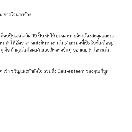
ม่ จากใจนายจ้าง
ที่จบปุ๊บเจอโควิด-19 ปั๊บ ทำให้บรรดานายจ้างต้องสะดุดและงด
ทำให้อัตราการแข่งขันหางานในตำแหน่งที่เปิดรับที่เหลืออยู่ 
 ๆ คือ ถ้าคุณไม่โดดเด่นและเข้าตาจริง ๆ บอกเลยว่า โอกาสใน
 ๆ เข้า ขวัญและกำลังใจ รวมถึง Self-esteem ของคุณก็ถูก