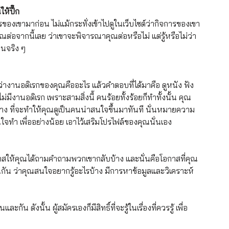
ห้ปึ๊ก
รของเขามาก่อน ไม่แม้กระทั่งเข้าไปดูในเว็บไซต์ว่ากิจการของเขา
ต่อจากนี้เลย ว่าเขาจะพิจารณาคุณต่อหรือไม่ แต่รู้หรือไม่ว่า
ทนจริง ๆ
ว่างานอดิเรกของคุณคืออะไร แล้วคำตอบที่ได้มาคือ ดูหนัง ฟัง
่มีงานอดิเรก เพราะสามสิ่งนี้ คนร้อยทั้งร้อยก็ทำทั้งนั้น คุณ
าง ที่จะทำให้คุณดูเป็นคนน่าสนใจขึ้นมาทันที นั่นหมายความ
สนใจทำ เพื่ออย่างน้อย เอาไว้เสริมโปรไฟล์ของคุณนั่นเอง
กาสให้คุณได้ถามคำถามพวกเขากลับบ้าง และนั่นคือโอกาสที่คุณ
ัน ว่าคุณสนใจอยากรู้อะไรบ้าง มีการหาข้อมูลและวิเคราะห์
น ดังนั้น ผู้สมัครเองก็มีสิทธิ์ที่จะรู้ในเรื่องที่ควรรู้ เพื่อ