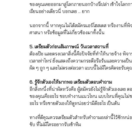
ของคุณเคยออกมาสู่โลกภายนอกบ้างรึเปล่า เข้าใจโลกกา
เรียนอย่างเดียวนี่ บอกเลย ... ยาก
นอกจากนี้ หากคุณไม่ได้สมัครแอร์โฮสเตส หรืองานที่พิจ
ศาสนา หรือข้อมูลที่ไม่เกี่ยวข้องมาทั้งนั้น 
5. เตรียมตัวก่อนสัมภาษณ์ วันเวลาสถานที่ 
ต้องเป๊ะ และตรงเวลาสิ่งนี้คือปัจจัยที่ทำให้นายจ้าง พิจ
เวลาเท่าไหร่ ยิ่งแสดงถึงความกระตือรือร้นและความเป็น
ผิด ๆ ถูก ๆ และไม่ตรงต่อเวลา แบบนี้ไม่มีใครคิดจะรับค
6. รู้จักตัวเองให้มากพอ เตรียมตัวตอบคำถาม
อีกสิ่งหนึ่งที่น่าผิดหวังคือ ผู้สมัครยังไม่รู้จักตัวเองเ
ของคุณคืออะไร ชอบทำงานแนวไหน แบบไหนที่คุณไม่ชอบ 
อะไร หรือขายตัวเองให้ดูหน่อยว่ามีดีอะไร เป็นต้น 
ทางที่ดีคุณควรเตรียมตัวสำหรับคำถามเหล่านี้ไว้ซักหน่อย ไ
ขับ ที่ไม่มีใครอยากรับเข้าทีม