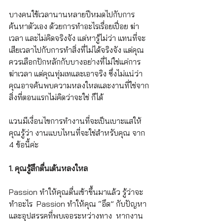
บางคนใช้เวลานานหลายปีหมดไปกับการ
ค้นหาตัวเอง ด้วยการทำอะไรเรื่อยเปื่อย ฆ่า
เวลา และไม่คิดจริงจัง แต่หารู้ไม่ว่า แทนที่จะ
เสียเวลาไปกับการทำสิ่งที่ไม่ได้จริงจัง แต่คุณ
ควรเลือกปักหลักกับบางอย่างที่ไม่ใช่แค่การ
ฆ่าเวลา แต่คุณทุ่มเทและเอาจริง ซึ่งไม่แน่ว่า
คุณอาจค้นพบความหลงใหลและงานที่ใช่จาก
สิ่งที่ตอนแรกไม่คิดว่าจะใช่ ก็ได้
แวนมีเงื่อนไขการทำงานที่จะเป็นเบาะแสให้
คุณรู้ว่า งานแบบไหนที่จะใช่สำหรับคุณ จาก 
4 ข้อนี้ค่ะ
1. คุณรู้สึกตื่นเต้นหลงใหล
Passion ทำให้คุณตื่นเช้าขึ้นมาแล้ว รู้ว่าจะ
ทำอะไร  Passion ทำให้คุณ “อึด” กับปัญหา
และอุปสรรคที่พบเจอระหว่างทาง  หากงาน