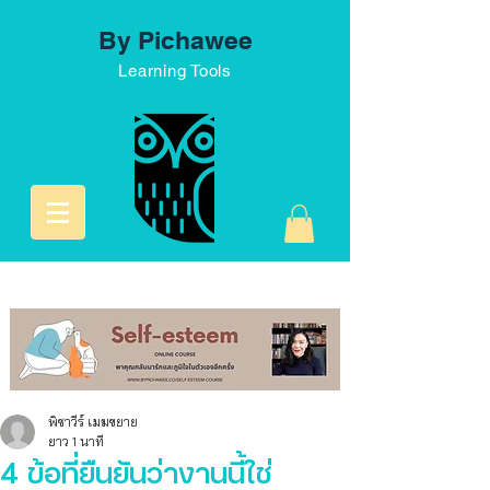
By Pichawee
Learning Tools
พิชาวีร์ เมฆขยาย
ยาว 1 นาที
4 ข้อที่ยืนยันว่างานนี้ใช่