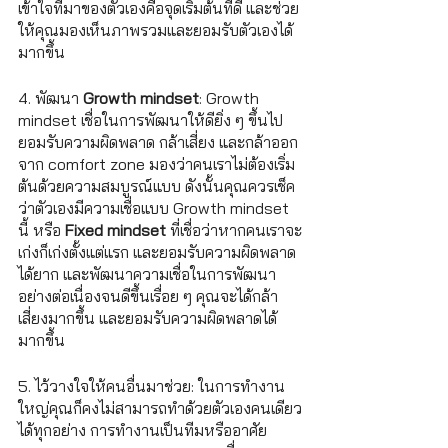
เข้าใจที่มาของตัวเองคือจุดเริ่มต้นที่ดี และช่วย
ให้คุณมองเห็นภาพรวมและยอมรับตัวเองได้
มากขึ้น
4. พัฒนา 
Growth mindset
: Growth 
mindset เชื่อในการพัฒนาให้ดียิ่ง ๆ ขึ้นไป 
ยอมรับความผิดพลาด กล้าเสี่ยง และกล้าออก
จาก comfort zone มองว่าคนเราไม่ต้องเริ่ม
ต้นด้วยความสมบูรณ์แบบ ดังนั้นคุณควรเช็ค
ว่าตัวเองมีความเชื่อแบบ Growth mindset 
นี้ หรือ 
Fixed mindset
 ที่เชื่อว่าหากคนเราจะ
เก่งก็เก่งตั้งแต่แรก และยอมรับความผิดพลาด
ได้ยาก และพัฒนาความเชื่อในการพัฒนา
อย่างต่อเนื่องจนดีขึ้นเรื่อย ๆ คุณจะได้กล้า
เสี่ยงมากขึ้น และยอมรับความผิดพลาดได้
มากขึ้น
5. ไว้วางใจให้คนอื่นมาช่วย: ในการทำงาน
ใหญ่คุณก็คงไม่สามารถทำด้วยตัวเองคนเดียว
ได้ทุกอย่าง การทำงานเป็นทีมหรืออาศัย