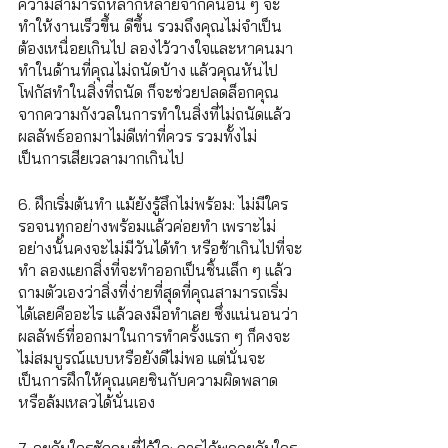
ความสามารถหลากหลายจากคนอื่น ๆ จะ
ทำให้งานเร็วขึ้น ดีขึ้น รวมถึงคุณไม่จำเป็น
ต้องเหนื่อยเกินไป ลองไว้วางใจและหาคนมา
ทำในด้านที่คุณไม่ถนัดบ้าง แล้วคุณหันไป
โฟกัสทำในสิ่งที่ถนัด ก็จะช่วยปลดล็อกคุณ
จากความกังวลในการทำในสิ่งที่ไม่ถนัดแล้ว
ผลลัพธ์ออกมาไม่ดีเท่าที่ควร รวมทั้งไม่
เป็นการเสียเวลามากเกินไป
6. ฝึกเริ่มต้นทำ แม้ยังรู้สึกไม่พร้อม: ไม่มีใคร
รอจนทุกอย่างพร้อมแล้วค่อยทำ เพราะไม่
อย่างนั้นคงจะไม่มีวันได้ทำ หรือช้าเกินไปที่จะ
ทำ ลองแยกสิ่งที่จะทำออกเป็นชิ้นเล็ก ๆ แล้ว
ถามตัวเองว่าสิ่งที่ง่ายที่สุดที่คุณสามารถเริ่ม
ได้เลยคืออะไร แล้วลงมือทำเลย ซึ่งแน่นอนว่า
ผลลัพธ์ที่ออกมาในการทำครั้งแรก ๆ ก็คงจะ
ไม่สมบูรณ์แบบหรือยังดีไม่พอ แต่นั่นจะ
เป็นการฝึกให้คุณเคยชินกับความผิดพลาด
หรือล้มเหลวได้นั่นเอง