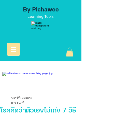
By Pichawee
Learning Tools
พิชาวีร์ เมฆขยาย
ยาว 1 นาที
โรคคิดว่าตัวเองไม่เก่ง 7 วิธี