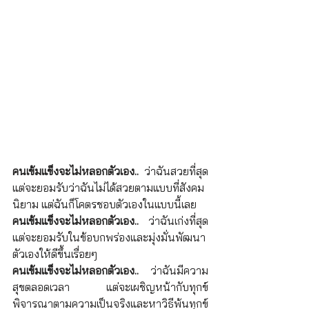
คนเข้มแข็งจะไม่หลอกตัวเอง.. 
ว่าฉันสวยที่สุด 
แต่จะยอมรับว่าฉันไม่ได้สวยตามแบบที่สังคม
นิยาม แต่ฉันก็โคตรชอบตัวเองในแบบนี้เลย
คนเข้มแข็งจะไม่หลอกตัวเอง..
 ว่าฉันเก่งที่สุด 
แต่จะยอมรับในข้อบกพร่องและมุ่งมั่นพัฒนา
ตัวเองให้ดีขึ้นเรื่อยๆ
คนเข้มแข็งจะไม่หลอกตัวเอง..
 ว่าฉันมีความ
สุขตลอดเวลา แต่จะเผชิญหน้ากับทุกข์
พิจารณาตามความเป็นจริงและหาวิธีพ้นทุกข์