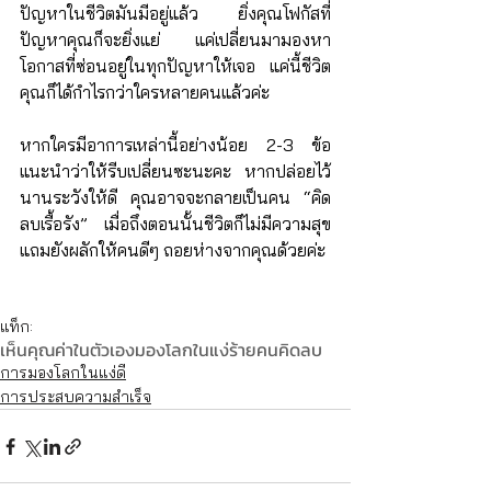
ปัญหาในชีวิตมันมีอยู่แล้ว ยิ่งคุณโฟกัสที่
ปัญหาคุณก็จะยิ่งแย่ แค่เปลี่ยนมามองหา
โอกาสที่ซ่อนอยู่ในทุกปัญหาให้เจอ แค่นี้ชีวิต
คุณก็ได้กำไรกว่าใครหลายคนแล้วค่ะ
หากใครมีอาการเหล่านี้อย่างน้อย 2-3 ข้อ 
แนะนำว่าให้รีบเปลี่ยนซะนะคะ หากปล่อยไว้
นานระวังให้ดี คุณอาจจะกลายเป็นคน “คิด
ลบเรื้อรัง” เมื่อถึงตอนนั้นชีวิตก็ไม่มีความสุข 
แถมยังผลักให้คนดีๆ ถอยห่างจากคุณด้วยค่ะ
แท็ก:
เห็นคุณค่าในตัวเอง
มองโลกในแง่ร้าย
คนคิดลบ
การมองโลกในแง่ดี
การประสบความสำเร็จ