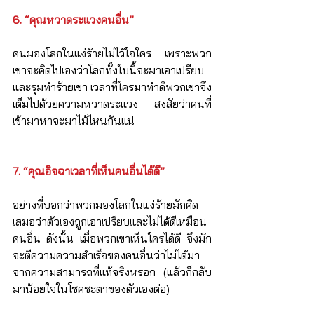
6. “คุณหวาดระแวงคนอื่น”
คนมองโลกในแง่ร้ายไม่ไว้ใจใคร เพราะพวก
เขาจะคิดไปเองว่าโลกทั้งใบนี้จะมาเอาเปรียบ
และรุมทำร้ายเขา เวลาที่ใครมาทำดีพวกเขาจึง
เต็มไปด้วยความหวาดระแวง สงสัยว่าคนที่
เข้ามาหาจะมาไม้ไหนกันแน่
7. “คุณอิจฉาเวลาที่เห็นคนอื่นได้ดี”
อย่างที่บอกว่าพวกมองโลกในแง่ร้ายมักคิด
เสมอว่าตัวเองถูกเอาเปรียบและไม่ได้ดีเหมือน
คนอื่น ดังนั้น เมื่อพวกเขาเห็นใครได้ดี จึงมัก
จะตีความความสำเร็จของคนอื่นว่าไม่ได้มา
จากความสามารถที่แท้จริงหรอก (แล้วก็กลับ
มาน้อยใจในโชคชะตาของตัวเองต่อ)