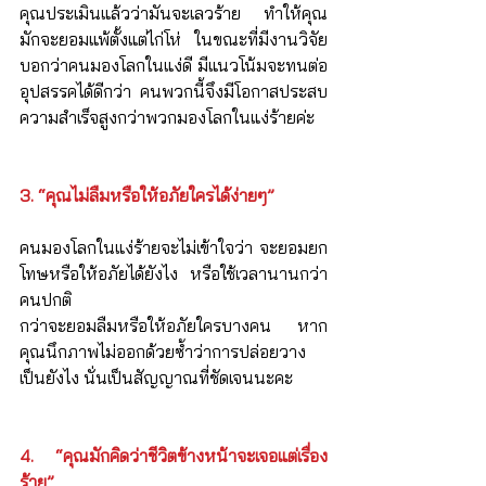
คุณประเมินแล้วว่ามันจะเลวร้าย ทำให้คุณ
มักจะยอมแพ้ตั้งแต่ไก่โห่ ในขณะที่มีงานวิจัย
บอกว่าคนมองโลกในแง่ดี มีแนวโน้มจะทนต่อ
อุปสรรคได้ดีกว่า คนพวกนี้จึงมีโอกาสประสบ
ความสำเร็จสูงกว่าพวกมองโลกในแง่ร้ายค่ะ
3. “คุณไม่ลืมหรือให้อภัยใครได้ง่ายๆ”
คนมองโลกในแง่ร้ายจะไม่เข้าใจว่า จะยอมยก
โทษหรือให้อภัยได้ยังไง หรือใช้เวลานานกว่า
คนปกติ
กว่าจะยอมลืมหรือให้อภัยใครบางคน หาก
คุณนึกภาพไม่ออกด้วยซ้ำว่าการปล่อยวาง
เป็นยังไง นั่นเป็นสัญญาณที่ชัดเจนนะคะ
4. “คุณมักคิดว่าชีวิตข้างหน้าจะเจอแต่เรื่อง
ร้าย”