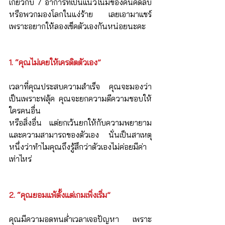
เกี่ยวกับ 7 อาการที่เป็นแนวโน้มของคนคิดลบ
หรือพวกมองโลกในแง่ร้าย เลยเอามาแชร์ 
เพราะอยากให้ลองเช็คตัวเองกันหน่อยนะคะ
1. “คุณไม่เคยให้เครดิตตัวเอง”
เวลาที่คุณประสบความสำเร็จ คุณจะมองว่า
เป็นเพราะฟลุ้ค คุณจะยกความดีความชอบให้
ใครคนอื่น 
หรือสิ่งอื่น แต่ยกเว้นยกให้กับความพยายาม
และความสามารถของตัวเอง นั่นเป็นสาเหตุ
หนึ่งว่าทำไมคุณถึงรู้สึกว่าตัวเองไม่ค่อยมีค่า
เท่าไหร่
2. “คุณยอมแพ้ตั้งแต่เกมเพิ่งเริ่ม”
คุณมีความอดทนต่ำเวลาเจอปัญหา เพราะ