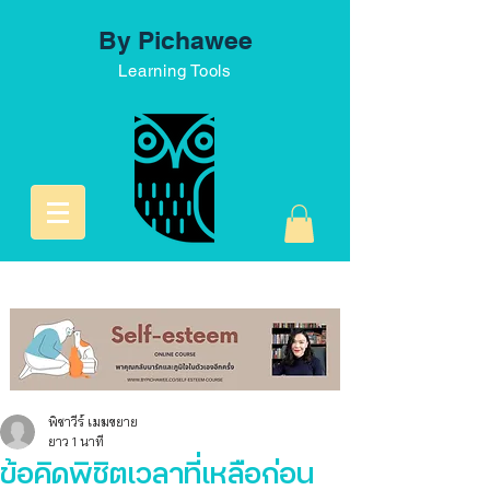
By Pichawee
Learning Tools
พิชาวีร์ เมฆขยาย
ยาว 1 นาที
ข้อคิดพิชิตเวลาที่เหลือก่อน