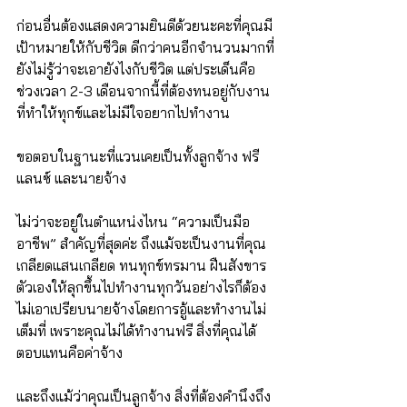
ก่อนอื่นต้องแสดงความยินดีด้วยนะคะที่คุณมี
เป้าหมายให้กับชีวิต ดีกว่าคนอีกจำนวนมากที่
ยังไม่รู้ว่าจะเอายังไงกับชีวิต แต่ประเด็นคือ
ช่วงเวลา 2-3 เดือนจากนี้ที่ต้องทนอยู่กับงาน
ที่ทำให้ทุกข์และไม่มีใจอยากไปทำงาน
ขอตอบในฐานะที่แวนเคยเป็นทั้งลูกจ้าง ฟรี
แลนซ์ และนายจ้าง
ไม่ว่าจะอยู่ในตำแหน่งไหน “ความเป็นมือ
อาชีพ” สำคัญที่สุดค่ะ ถึงแม้จะเป็นงานที่คุณ
เกลียดแสนเกลียด ทนทุกข์ทรมาน ฝืนสังขาร
ตัวเองให้ลุกขึ้นไปทำงานทุกวันอย่างไรก็ต้อง
ไม่เอาเปรียบนายจ้างโดยการอู้และทำงานไม่
เต็มที่ เพราะคุณไม่ได้ทำงานฟรี สิ่งที่คุณได้
ตอบแทนคือค่าจ้าง
และถึงแม้ว่าคุณเป็นลูกจ้าง สิ่งที่ต้องคำนึงถึง