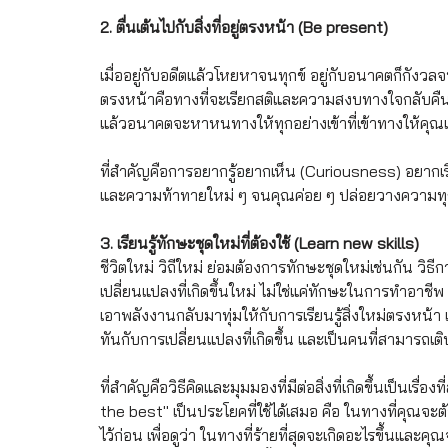
2. ตื่นเต้นไปกับสิ่งที่อยู่ตรงหน้า (Be present)
เมื่ออยู่กับอดีตแล้วโหยหาจนทุกข์ อยู่กับอนาคตก็กังวลจน
ตรงหน้าคือทางที่จะเรียกสติและความสงบทางใจกลับคืนมา ทำสิ
แล้วอนาคตจะหาหนทางให้ทุกอย่างเข้าที่เข้าทางให้คุณ
ที่สำคัญคือการอยากรู้อยากเห็น (Curiousness) อยากเรี
และความท้าทายใหม่ ๆ จนคุณค่อย ๆ ปล่อยวางความทุกข
3. เรียนรู้ทักษะชุดใหม่ที่ต้องใช้ (Learn new skills)
ชีวิตใหม่ วิถีใหม่ ย่อมต้องการทักษะชุดใหม่เช่นกัน วิธีกา
เปลี่ยนแปลงที่เกิดขึ้นใหม่ ไม่ใช่แค่ทักษะในการทำอาชีพ แ
เอาพลังงานกลับมาทุ่มให้กับการเรียนรู้สิ่งใหม่ตรงหน้า เ
ทันกับการเปลี่ยนแปลงที่เกิดขึ้น และเป็นคนที่สามารถ
ที่สำคัญคือวิธีคิดและมุมมองที่มีต่อสิ่งที่เกิดขึ้นเป็นเร
the best" เป็นประโยคที่ใช้ได้เสมอ คือ ในทางที่คุณจะต้
ไว้ก่อน เพื่อดูว่า ในทางที่ร้ายที่สุดจะเกิดอะไรขึ้นแ