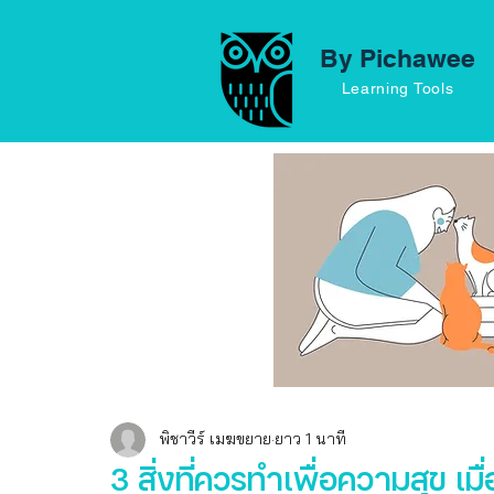
By Pichawee
Learning Tools
พิชาวีร์ เมฆขยาย
ยาว 1 นาที
3 สิ่งที่ควรทำเพื่อความสุข เม