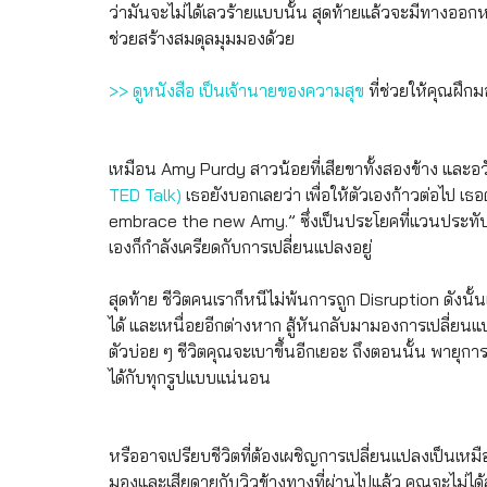
ว่ามันจะไม่ได้เลวร้ายแบบนั้น สุดท้ายแล้วจะมีทางออกหร
ช่วยสร้างสมดุลมุมมองด้วย
>> ดูหนังสือ เป็นเจ้านายของความสุข
 ที่ช่วยให้คุณฝึ
เหมือน Amy Purdy สาวน้อยที่เสียขาทั้งสองข้าง และอว
TED Talk)
 เธอยังบอกเลยว่า เพื่อให้ตัวเองก้าวต่อไป เธ
embrace the new Amy.” ซึ่งเป็นประโยคที่แวนประทับใ
เองก็กำลังเครียดกับการเปลี่ยนแปลงอยู่
สุดท้าย ชีวิตคนเราก็หนีไม่พ้นการถูก Disruption ดัง
ได้ และเหนื่อยอีกต่างหาก สู้หันกลับมามองการเปลี่ยนแป
ตัวบ่อย ๆ ชีวิตคุณจะเบาขึ้นอีกเยอะ ถึงตอนนั้น พายุ
ได้กับทุกรูปแบบแน่นอน
หรืออาจเปรียบชีวิตที่ต้องเผชิญการเปลี่ยนแปลงเป็นเหมื
มองและเสียดายกับวิวข้างทางที่ผ่านไปแล้ว คุณจะไม่ได้