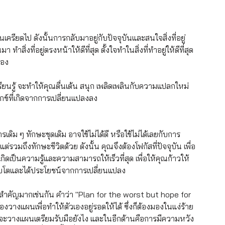
เครียดไป ดังนั้นการกลับมาอยู่กับปัจจุบันและสนใจสิ่งที่อยู่
่งที่อยู่ตรงหน้าให้ดีที่สุด ตั้งใจทำในสิ่งที่ทำอยู่ให้ดีที่สุด 
เอง 
ยนรู้ จะทำให้คุณตื่นเต้น สนุก เพลิดเพลินกับความแปลกใหม่ 
์ที่เกิดจากการเปลี่ยนแปลงลง
รเดิม ๆ ทักษะชุดเดิม อาจใช้ไม่ได้ดี หรือใช้ไม่ได้เลยกับการ
ต่รวมถึงทักษะชีวิตด้วย ดังนั้น คุณจึงต้องโฟกัสที่ปัจจุบัน เพื่อ
กิดเป็นความรู้และความสามารถให้เร็วที่สุด เพื่อให้คุณก้าวให้
เติบโตและได้ประโยชน์จากการเปลี่ยนแปลง
ื่องที่สำคัญมากเช่นกัน คำว่า "Plan for the worst but hope for 
องวางแผนเพื่อทำให้ตัวเองอยู่รอดให้ได้ ซึ่งก็ต้องมองในแง่ร้าย
ละคุณจะวางแผนเตรียมรับมือยังไง และในอีกด้านคือการมีความหวัง