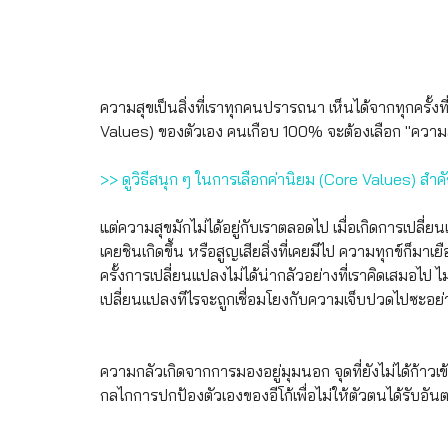
ความสุขเป็นสิ่งที่เราทุกคนปรารถนา เห็นได้จากทุกครั้
Values) ของตัวเอง คนเกือบ 100% จะต้องเลือก "ความสุ
>> ดูวิธีสนุก ๆ ในการเลือกค่านิยม (Core Values) สำค
แต่ความสุขมักไม่ได้อยู่กับเราตลอดไป เมื่อเกิดการเปลี
เคยชินเกิดขึ้น หรือสูญเสียสิ่งที่เคยมีไป ความทุกข์ก็ม
ครั้งการเปลี่ยนแปลงไม่ได้น่ากลัวอย่างที่เราคิดเสมอไป ไม
เปลี่ยนแปลงทีไรจะถูกเชื่อมโยงกับความเจ็บปวดไปซะอย่า
ความกลัวเกิดจากการมองอยู่มุมนอก จุดที่ยังไม่ได้ก้าว
กลไกการปกป้องตัวเองของอีโก้เพื่อไม่ให้ตัวตนได้รับอัน