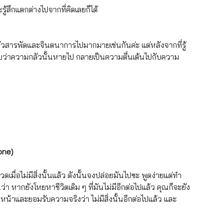
ู้สึกแตกต่างไปจากที่คิดเลยก็ได้
กลัวสารพัดและจินตนาการไปมากมายเช่นกันค่ะ แต่หลังจากที่รู้
ลับพบว่าความกลัวนั้นหายไป กลายเป็นความตื่นเต้นไปกับความ
 one)
ื่อไม่มีสิ่งนั้นแล้ว ดังนั้นจงปล่อยมันไปซะ พูดง่ายแต่ทำ
่า หากยังโหยหาชีวิตเดิม ๆ ที่มันไม่มีอีกต่อไปแล้ว คุณก็จะยัง
หน้าและยอมรับความจริงว่า ไม่มีสิ่งนั้นอีกต่อไปแล้ว และ