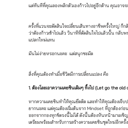
แต่ทันทีที่คุณลองพลิกตัวเองก้าวไปอยู่อีกด้าน คุณอาจจะร
ครั้งที่แวนจะตัดสินใจเปลี่ยนเส้นทางอาชีพครั้งใหญ่ ก็
ว่าต้องก้าวเข้าไปแล้ว วินาทีที่ตัดสินใจไปแล้วนั้น ก
แปลกใหม่แทน 
มันไม่ง่ายหรอกนะคะ  แต่สนุกชะมัด
สิ่งที่คุณต้องทำเมื่อชีวิตมีการเปลี่ยนแปลง คือ 
1. ต้องโละเอาความเคยชินเดิมๆ ทิ้งไป (Let go the old
หากความเคยชินทำให้คุณยึดติด และทำให้คุณต้องเจ็บปวดเม
ยากนะคะ แต่คุณต้องเริ่มต้นจาก Mindset ที่ถูกต้องก่อนว
ออกจากกองทุกข์ตรงนี้ไม่ได้ ดังนั้นต้องหันหน้ามาเผชิญ
เตรียมพร้อมสำหรับการสร้างความเคยชินชุดใหม่อีกครั้ง