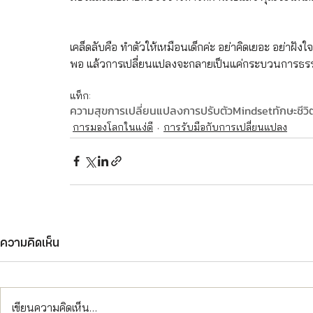
เคล็ดลับคือ ทำตัวให้เหมือนเด็กค่ะ อย่าคิดเยอะ อย่าฝังใจ อ
พอ แล้วการเปลี่ยนแปลงจะกลายเป็นแค่กระบวนการธรรมด
แท็ก:
ความสุข
การเปลี่ยนแปลง
การปรับตัว
Mindset
ทักษะชีวิ
การมองโลกในแง่ดี
การรับมือกับการเปลี่ยนแปลง
ความคิดเห็น
เขียนความคิดเห็น…