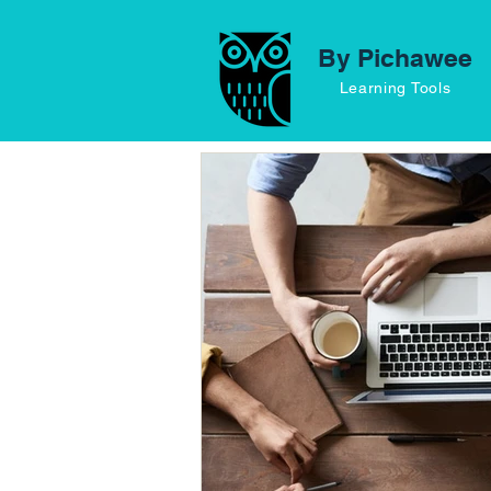
By Pichawee
Learning Tools