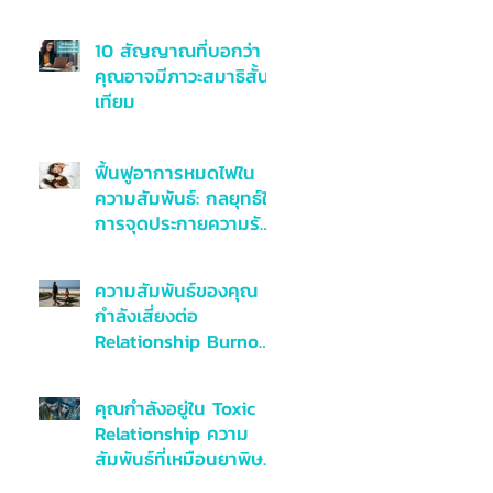
10 สัญญาณที่บอกว่า
คุณอาจมีภาวะสมาธิสั้น
เทียม
ฟื้นฟูอาการหมดไฟใน
ความสัมพันธ์: กลยุทธ์ใน
การจุดประกายความรัก
อีกครั้งจาก
Relationship Burnout
ความสัมพันธ์ของคุณ
กำลังเสี่ยงต่อ
Relationship Burnout
อยู่รึเปล่า
คุณกำลังอยู่ใน Toxic
Relationship ความ
สัมพันธ์ที่เหมือนยาพิษ
หรือไม่