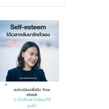
ลงทะเบียนเพื่อรับ Free
ebook
"9 เรื่องที่คนสำเร็จลืมเล่าให้
คุณฟัง"