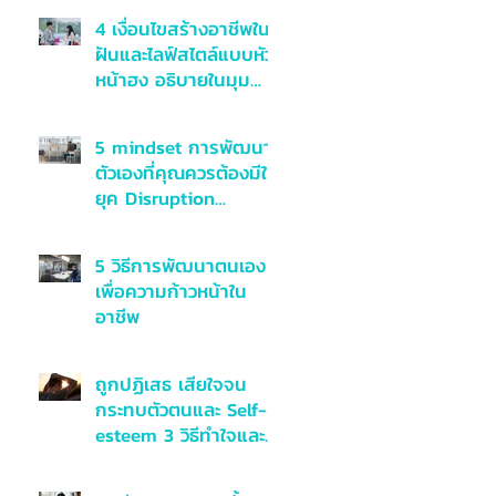
4 เงื่อนไขสร้างอาชีพใน
ฝันและไลฟ์สไตล์แบบหัว
หน้าฮง อธิบายในมุม
มองจิตวิทยาเชิงบวก
5 mindset การพัฒนา
ตัวเองที่คุณควรต้องมีใน
ยุค Disruption
ศตวรรษที่ 21
5 วิธีการพัฒนาตนเอง
เพื่อความก้าวหน้าใน
อาชีพ
ถูกปฏิเสธ เสียใจจน
กระทบตัวตนและ Self-
esteem 3 วิธีทำใจและ
รับมือ