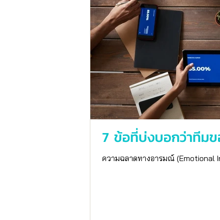
7 ข้อที่บ่งบอกว่าทีม
ความฉลาดทางอารมณ์ (Emotional Intel