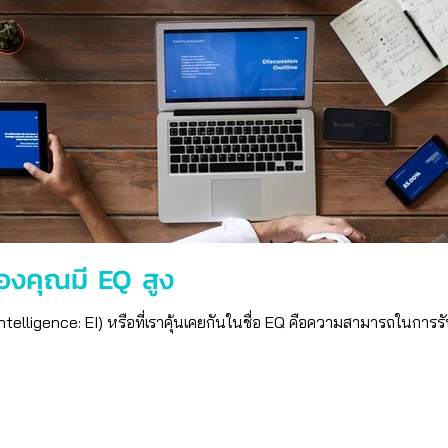
ของคุณมี EQ สูง
ligence: EI) หรือที่เราคุ้นเคยกันในชื่อ EQ คือความสามารถในการรับ