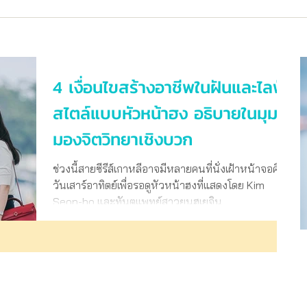
4 เงื่อนไขสร้างอาชีพในฝันและไลฟ์
สไตล์แบบหัวหน้าฮง อธิบายในมุม
มองจิตวิทยาเชิงบวก
ช่วงนี้สายซีรีส์เกาหลีอาจมีหลายคนที่นั่งเฝ้าหน้าจอคืน
วันเสาร์อาทิตย์เพื่อรอดูหัวหน้าฮงที่แสดงโดย Kim
Seon-ho และทันตแพทย์สาวยุนฮเยจิน