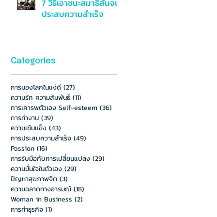
7 วิธีเอาชนะสมาธิสั้นจน
ประสบความสำเร็จ
Categories
การมองโลกในแง่ดี
(27)
27 กระทู้
ความรัก ความสัมพันธ์
(11)
11 กระทู้
การเคารพตัวเอง Self-esteem
(36)
36 กระทู้
การทำงาน
(39)
39 กระทู้
ความเข้มแข็ง
(43)
43 กระทู้
การประสบความสำเร็จ
(49)
49 กระทู้
Passion
(16)
16 กระทู้
การรับมือกับการเปลี่ยนแปลง
(29)
29 กระทู้
ความมั่นใจในตัวเอง
(29)
29 กระทู้
ปัญหาสุขภาพจิต
(3)
3 กระทู้
ความฉลาดทางอารมณ์
(18)
18 กระทู้
Woman in Business
(2)
2 กระทู้
การทำธุรกิจ
(1)
1 กระทู้