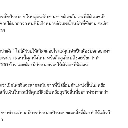
ตั้งเป้าหมาย ในกลุ่มพนักงานขายด้วยกัน คนที่มีตัวเลขเป้า
ได้มากกว่า คนที่มีเป้าหมายตัวเลขน้ำหนักที่ชัดเจน จะเข้า
มาย
้นกว่าเดิม” ไม่ได้ช่วยให้เกิดผลอะไร แต่คุณจำเป็นต้องบอกออกมา
ัดเจนว่า ตอนนี้คุณถึงไหน หรือถึงจุดไหนถึงจะเรียกว่าทำ
,000 ก้าว และต้องมีกำหนดเวลาให้ตัวเองที่ชัดเจน
่าเมื่อไหร่จึงจะลาออกไปจากที่นี่ เลื่อนตำแหน่งขึ้นไป หรือ
ก็บเงินในกรณีที่คุณมีสิ่งอื่นหรือธุรกิจอื่นที่อยากทำมากกว่า
ุณไม่อยากทำ แต่หากมีการกำหนดเป้าหมายและสิ่งที่ต้องทำไว้แล้วก็
่า