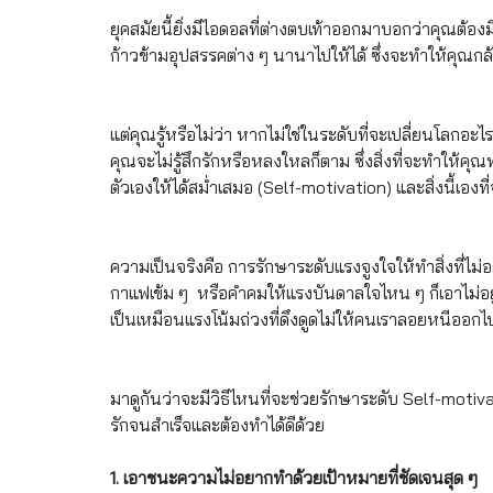
ยุคสมัยนี้ยิ่งมีไอดอลที่ต่างตบเท้าออกมาบอกว่าคุณต้องม
ก้าวข้ามอุปสรรคต่าง ๆ นานาไปให้ได้ ซึ่งจะทำให้คุณก
แต่คุณรู้หรือไม่ว่า หากไม่ใช่ในระดับที่จะเปลี่ยนโลกอ
คุณจะไม่รู้สึกรักหรือหลงใหลก็ตาม ซึ่งสิ่งที่จะทำให้
ตัวเองให้ได้สม่ำเสมอ (Self-motivation) และสิ่งนี้เ
ความเป็นจริงคือ การรักษาระดับแรงจูงใจให้ทำสิ่งที่ไม่อ
กาแฟเข้ม ๆ  หรือคำคมให้แรงบันดาลใจไหน ๆ ก็เอาไม่อยู่
เป็นเหมือนแรงโน้มถ่วงที่ดึงดูดไม่ให้คนเราลอยหนีออกไ
มาดูกันว่าจะมีวิธีไหนที่จะช่วยรักษาระดับ Self-motiva
รักจนสำเร็จและต้องทำได้ดีด้วย
1. เอาชนะความไม่อยากทำด้วยเป้าหมายที่ชัดเจนสุด ๆ