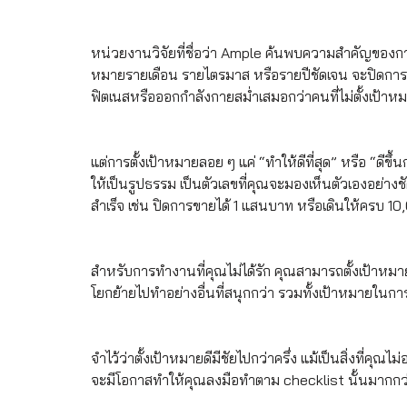
หน่วยงานวิจัยที่ชื่อว่า Ample ค้นพบความสำคัญของการ
หมายรายเดือน รายไตรมาส หรือรายปีชัดเจน จะปิดการขาย
ฟิตเนสหรือออกกำลังกายสม่ำเสมอกว่าคนที่ไม่ตั้งเป้าห
แต่การตั้งเป้าหมายลอย ๆ แค่ “ทำให้ดีที่สุด” หรือ “ดีขึ
ให้เป็นรูปธรรม เป็นตัวเลขที่คุณจะมองเห็นตัวเองอย่างช
สำเร็จ เช่น ปิดการขายได้ 1 แสนบาท หรือเดินให้ครบ 10
สำหรับการทำงานที่คุณไม่ได้รัก คุณสามารถตั้งเป้าหมายว
โยกย้ายไปทำอย่างอื่นที่สนุกกว่า รวมทั้งเป้าหมายในการเ
จำไว้ว่าตั้งเป้าหมายดีมีชัยไปกว่าครึ่ง แม้เป็นสิ่งที่ค
จะมีโอกาสทำให้คุณลงมือทำตาม checklist นั้นมากกว