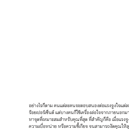
อย่างไรก็ตาม คนแต่ละคนจะตอบสนองต่อแรงจูงใจแต่ละแ
ร้อยเปอร์เซ็นต์ แต่บางคนก็ใช้เครื่องล่อใจจากภายนอก
หาจุดที่เหมาะสมสำหรับคุณที่สุด ที่สำคัญก็คือ เมื่อแ
ความเบื่อหน่าย หรือความขี้เกียจ จนสามารถงัดคุณให้ล