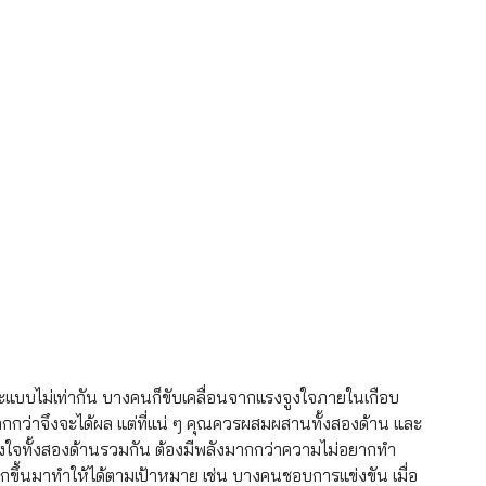
บบไม่เท่ากัน บางคนก็ขับเคลื่อนจากแรงจูงใจภายในเกือบ
มากกว่าจึงจะได้ผล แต่ที่แน่ ๆ คุณควรผสมผสานทั้งสองด้าน และ
รงจูงใจทั้งสองด้านรวมกัน ต้องมีพลังมากกว่าความไม่อยากทำ 
ุกขึ้นมาทำให้ได้ตามเป้าหมาย เช่น บางคนชอบการแข่งขัน เมื่อ