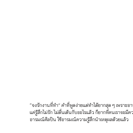
“จงรักงานที่ทำ” คำที่พูดง่ายแต่ทำได้ยากสุด ๆ เพราะอารม
แค่รู้สึกไม่รัก ไม่ตื่นเต้นกับอะไรแล้ว ก็ยากที่คนเราจะม
อารมณ์ศิลปิน ใช้อารมณ์ความรู้สึกนำเหตุผลด้วยแล้ว