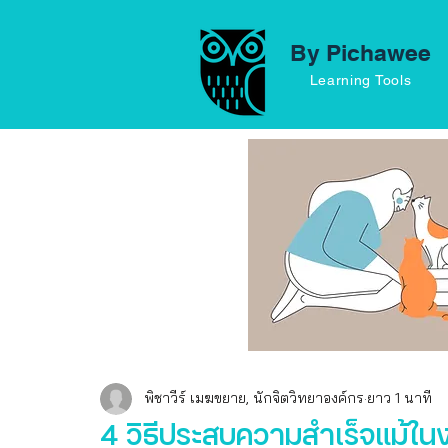
By Pichawee
Learning Tools
พิชาวีร์ เมฆขยาย, นักจิตวิทยาองค์กร
ยาว 1 นาที
4 วิธีประสบความสำเร็จแม้ในงาน