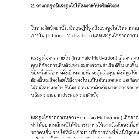
2. วางกลยุทธ์แรงจูงใจให้เหมาะกับจริตตัวเอง
ในทางจิตวิทยานั้น มีทฤษฎีที่พูดถึงแรงจูงใจไว้หลากหล
ภายใน (Intrinsic Motivation) และแรงจูงใจจากภายนอก
แรงจูงใจจากภายใน (Intrinsic Motivation) เกิดจ
คุณที่ต้องการเห็นตัวเองประสบความสำเร็จ ดีขึ้น เก่งขึ้น
วิธีหนึ่งก็คือการตั้งเป้าหมายที่กระตุ้นตัวคุณ ดังที่พูดไ
ต้องสิ้นเปลืองโดยใช้สิ่งของไหนเป็นตัวหลอกล่อ แต่เ
ได้อะไรบางอย่าง ซึ่งโดยส่วนมากมักเกิดมาจากการอยา
หรือความอยากประสบความสำเร็จ
แรงจูงใจจากภายนอก (Extrinsic Motivation) เกิดจากสิ
ทำให้อยากหลีกหนีให้พ้น เช่น การให้รางวัลตัวเองเมื่อ
จากคนอื่น รายได้ที่เพิ่มเข้ามา หรือการทำเพื่อไม่ให้ถ