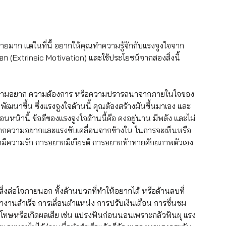
ายมาก แต่ในที่นี้ อยากให้คุณทำความรู้จักกับแรงจูงใจจาก
 (Extrinsic Motivation) และใช้ประโยชน์จากสองสิ่งนี้
ากความอยาก ความต้องการ หรือความปรารถนาจากภายในใจของ
 พัฒนาขึ้น ซึ่งแรงจูงใจด้านนี้ คุณต้องสร้างมันขึ้นมาเอง และ
ว้ก่อนหน้านี้ ข้อดีของแรงจูงใจด้านนี้คือ คงอยู่นาน มีพลัง และไม่
กิดจากความอยากและแรงขับเคลื่อนจากข้างใน ในการจะเห็นหรือ
กมีความรัก การอยากมีเกียรติ การอยากท้าทายศักยภาพตัวเอง 
่งล่อใจภายนอก ทั้งด้านบวกที่ทำให้อยากได้ หรือด้านลบที่
ทำงานสำเร็จ การเลื่อนตำแหน่ง การปรับเงินเดือน การชื่นชม
ูกลงโทษหรือเกิดผลเสีย เช่น แปรงฟันก่อนนอนเพราะกลัวฟันผุ แรง