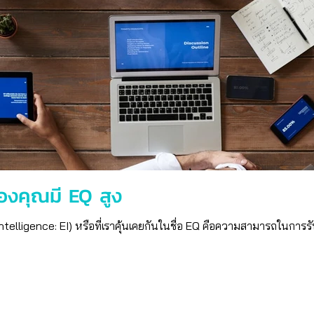
ของคุณมี EQ สูง
ligence: EI) หรือที่เราคุ้นเคยกันในชื่อ EQ คือความสามารถในการรับ