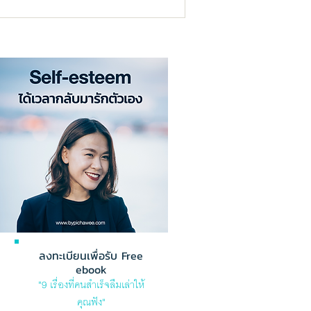
ลงทะเบียนเพื่อรับ Free
ebook
"9 เรื่องที่คนสำเร็จลืมเล่าให้
คุณฟัง"