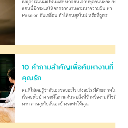
เหตุการณ์หมดไฟนี้มีสิทธิ์เกิดขึ้นได้กับทุกคนนะคะ ยิ่ง
ตอนนี้มีกระแสให้ออกจากงานตามหาความฝัน หา
Passion กันเกลื่อน ทำให้คนยุคใหม่ หรือที่ถูกเร
10 คำถามสำคัญเพื่อค้นหางานที่
คุณรัก
คนที่ไม่เคยรู้ว่าตัวเองชอบอะไร เก่งอะไร มีศักยภาพใน
เรื่องอะไรบ้าง จะมีโอกาสค้นพบสิ่งที่รักหรืองานที่ใช่น้อย
มาก การคุยกับตัวเองบ้างจะทำให้คุณ