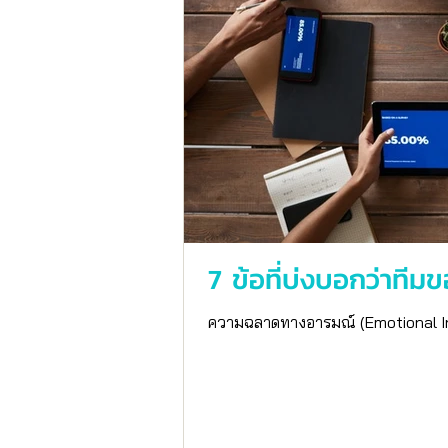
7 ข้อที่บ่งบอกว่าทีม
ความฉลาดทางอารมณ์ (Emotional Intel