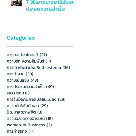
7 วิธีเอาชนะสมาธิสั้นจน
ประสบความสำเร็จ
Categories
การมองโลกในแง่ดี
(27)
27 กระทู้
ความรัก ความสัมพันธ์
(11)
11 กระทู้
การเคารพตัวเอง Self-esteem
(36)
36 กระทู้
การทำงาน
(39)
39 กระทู้
ความเข้มแข็ง
(43)
43 กระทู้
การประสบความสำเร็จ
(49)
49 กระทู้
Passion
(16)
16 กระทู้
การรับมือกับการเปลี่ยนแปลง
(29)
29 กระทู้
ความมั่นใจในตัวเอง
(29)
29 กระทู้
ปัญหาสุขภาพจิต
(3)
3 กระทู้
ความฉลาดทางอารมณ์
(18)
18 กระทู้
Woman in Business
(2)
2 กระทู้
การทำธุรกิจ
(1)
1 กระทู้