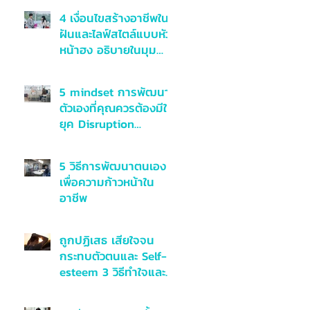
4 เงื่อนไขสร้างอาชีพใน
ฝันและไลฟ์สไตล์แบบหัว
หน้าฮง อธิบายในมุม
มองจิตวิทยาเชิงบวก
5 mindset การพัฒนา
ตัวเองที่คุณควรต้องมีใน
ยุค Disruption
ศตวรรษที่ 21
5 วิธีการพัฒนาตนเอง
เพื่อความก้าวหน้าใน
อาชีพ
ถูกปฏิเสธ เสียใจจน
กระทบตัวตนและ Self-
esteem 3 วิธีทำใจและ
รับมือ