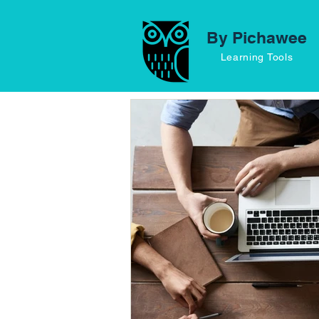
By Pichawee
Learning Tools