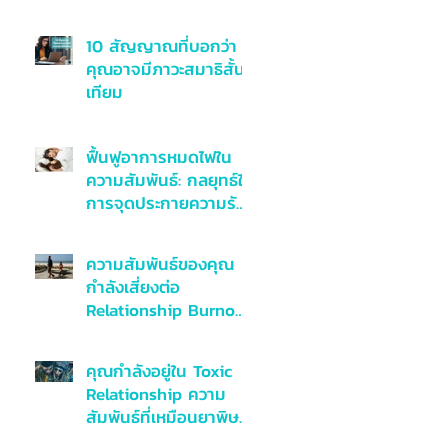
10 สัญญาณที่บอกว่า
คุณอาจมีภาวะสมาธิสั้น
เทียม
ฟื้นฟูอาการหมดไฟใน
ความสัมพันธ์: กลยุทธ์ใน
การจุดประกายความรัก
อีกครั้งจาก
Relationship Burnout
ความสัมพันธ์ของคุณ
กำลังเสี่ยงต่อ
Relationship Burnout
อยู่รึเปล่า
คุณกำลังอยู่ใน Toxic
Relationship ความ
สัมพันธ์ที่เหมือนยาพิษ
หรือไม่