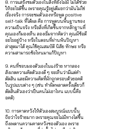
8. การแสร้งชมตัวเองในสิ่งที่ยังไม่มี ไม่ได้ช่วย
ให้อะไรดีขึ้น เพราะคุณรู้อยู่เต็มอกว่ามันไม่ใช่
เรื่องจริง การจะชมตัวเองหรือพูด positive 
self-talk ที่ได้ผล คือ การพูดบนพื้นฐานของ
ความเป็นจริง หรือสิ่งที่เกิดขึ้นจากหลักฐานที่
คุณเองก็มองเห็น ลองเริ่มจากคิดว่า คุณมีข้อดี
อะไรอยู่บ้าง หรือในตอนที่ผ่านพ้นปัญหา
ล่าสุดมาได้ คุณใช้คุณสมบัติ นิสัย ทักษะ หรือ
ความสามารถข้อไหนมาแก้ปัญหา
9. คนที่ชอบมองตัวเองในแง่ร้าย หากลอง
สังเกตความคิดตัวเองดี ๆ จะเห็นว่ามีแต่คำ
ตัดสิน และมีความคิดที่มักถูกครอบด้วยอคติ
ในรูปแบบต่าง ๆ (เช่น ทำผิดพลาดครั้งเดียวก็
ตัดสินตัวเองว่าเป็นคนไม่เอาไหน แบบนี้คือ
อคติ)
10. การคาดหวังให้ตัวเองสมบูรณ์แบบนั้น 
ถือว่าใจร้ายมาก เพราะคุณจะไม่มีทางไต่ขึ้น
ถึงเพดานความคาดหวังของตัวเอง เพราะ