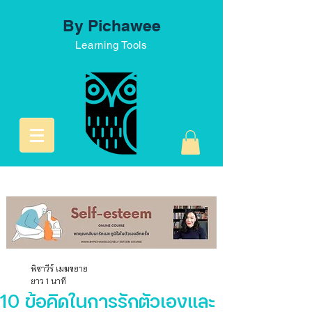
By Pichawee
Learning Tools
พิชาวีร์ เมฆขยาย
ยาว 1 นาที
10 ข้อคิดในการรักตัวเองและ