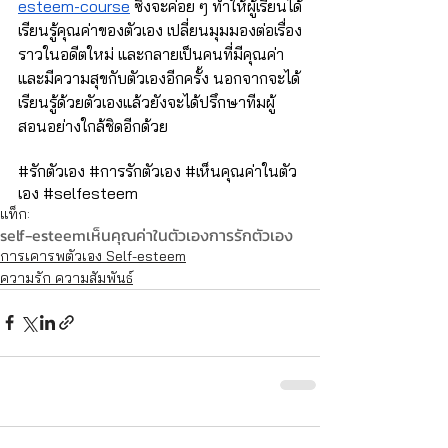
esteem-course
 ซึ่งจะค่อย ๆ ทำให้ผู้เรียนได้
เรียนรู้คุณค่าของตัวเอง เปลี่ยนมุมมองต่อเรื่อง
ราวในอดีตใหม่ และกลายเป็นคนที่มีคุณค่า
และมีความสุขกับตัวเองอีกครั้ง นอกจากจะได้
เรียนรู้ด้วยตัวเองแล้วยังจะได้ปรึกษาทีมผู้
สอนอย่างใกล้ชิดอีกด้วย
#ร
ักตัวเอง 
#การร
ักตัวเอง 
#เห
็นคุณค่าในตัว
เอง 
#selfesteem
แท็ก:
self-esteem
เห็นคุณค่าในตัวเอง
การรักตัวเอง
การเคารพตัวเอง Self-esteem
ความรัก ความสัมพันธ์