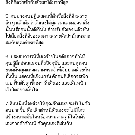
สิ่งที่คิดว่าเข้ากับตัวเขาได้มากที่สุด
5. คนบางคนปฏิเสธคนที่ดีหรือสิ่งที่ดี เพราะ
ลึก ๆ แล้วคิดว่าตัวเองไม่คู่ควร และมองว่าสิ่ง
นั้นหรือคนนั้นดีเกินไปสำหรับตัวเอง แล้วหัน
ไปเลือกสิ่งที่ดีรองลงมา เพราะคิดว่านั่นเหมาะ
สมกับคุณค่าเขาที่สุด
6. ประสบการณ์ที่เลวร้ายในอดีตอาจทำให้
คุณรู้สึกอ่อนแอจนถึงปัจจุบัน และคนทุกคน
ย่อมมีหลุมแห่งความทรงจำที่เจ็บปวดด้วยกัน
ทั้งนั้น แต่คนที่แข็งแกร่ง คือคนที่เลือกจะเพิก
เฉย ฟื้นตัวลุกขึ้นมา รักตัวเอง และเดินหน้า
เติบโตอย่างมั่นใจ
7. สิ่งหนึ่งที่จะช่วยให้คุณรักและยอมรับในตัว
ตนมากขึ้น คือ เลิกตำหนิตัวเองซะ ไม่มีใคร
สร้างความมั่นใจหรือความภาคภูมิใจในตัว
เองจากคำตำหนิ ตัวคุณเองก็เช่นกัน