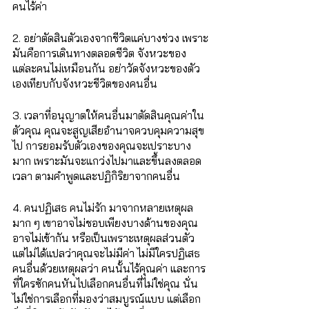
คนไร้ค่า
2. อย่าตัดสินตัวเองจากชีวิตแค่บางช่วง เพราะ
มันคือการเดินทางตลอดชีวิต จังหวะของ
แต่ละคนไม่เหมือนกัน อย่าวัดจังหวะของตัว
เองเทียบกับจังหวะชีวิตของคนอื่น
3. เวลาที่อนุญาตให้คนอื่นมาตัดสินคุณค่าใน
ตัวคุณ คุณจะสูญเสียอำนาจควบคุมความสุข
ไป การยอมรับตัวเองของคุณจะเปราะบาง
มาก เพราะมันจะแกว่งไปมาและขึ้นลงตลอด
เวลา ตามคำพูดและปฏิกิริยาจากคนอื่น
4. คนปฏิเสธ คนไม่รัก มาจากหลายเหตุผล
มาก ๆ เขาอาจไม่ชอบเพียงบางด้านของคุณ 
อาจไม่เข้ากัน หรือเป็นเพราะเหตุผลส่วนตัว 
แต่ไม่ได้แปลว่าคุณจะไม่มีค่า ไม่มีใครปฏิเสธ
คนอื่นด้วยเหตุผลว่า คนนั้นไร้คุณค่า และการ
ที่ใครซักคนหันไปเลือกคนอื่นที่ไม่ใช่คุณ นั่น
ไม่ใช่การเลือกที่มองว่าสมบูรณ์แบบ แต่เลือก