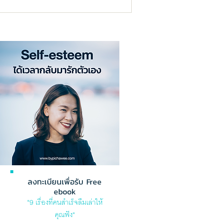
ลงทะเบียนเพื่อรับ Free
ebook
"9 เรื่องที่คนสำเร็จลืมเล่าให้
คุณฟัง"