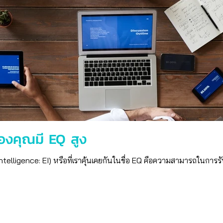
ของคุณมี EQ สูง
ligence: EI) หรือที่เราคุ้นเคยกันในชื่อ EQ คือความสามารถในการรับ