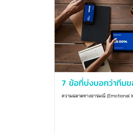
7 ข้อที่บ่งบอกว่าทีม
ความฉลาดทางอารมณ์ (Emotional Intel