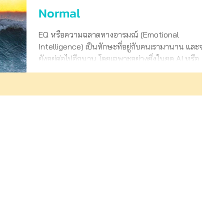
Normal
EQ หรือความฉลาดทางอารมณ์ (Emotional
Intelligence) เป็นทักษะที่อยู่กับคนเรามานาน และจะ
ยังอยู่ต่อไปอีกนาน โดยเฉพาะอย่างยิ่งในยุค AI หรือ
New N