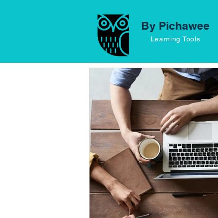
By Pichawee
Learning Tools