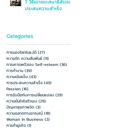
7 วิธีเอาชนะสมาธิสั้นจน
ประสบความสำเร็จ
Categories
การมองโลกในแง่ดี
(27)
27 กระทู้
ความรัก ความสัมพันธ์
(11)
11 กระทู้
การเคารพตัวเอง Self-esteem
(36)
36 กระทู้
การทำงาน
(39)
39 กระทู้
ความเข้มแข็ง
(43)
43 กระทู้
การประสบความสำเร็จ
(49)
49 กระทู้
Passion
(16)
16 กระทู้
การรับมือกับการเปลี่ยนแปลง
(29)
29 กระทู้
ความมั่นใจในตัวเอง
(29)
29 กระทู้
ปัญหาสุขภาพจิต
(3)
3 กระทู้
ความฉลาดทางอารมณ์
(18)
18 กระทู้
Woman in Business
(2)
2 กระทู้
การทำธุรกิจ
(1)
1 กระทู้