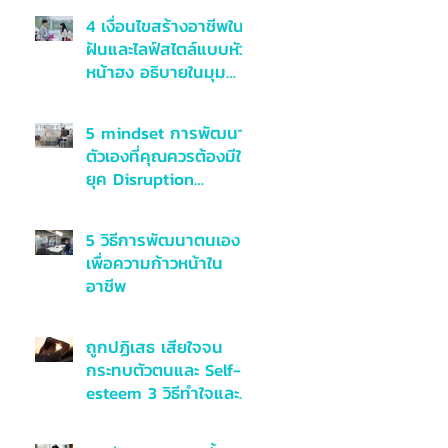
4 เงื่อนไขสร้างอาชีพใน
ฝันและไลฟ์สไตล์แบบหัว
หน้าฮง อธิบายในมุม
มองจิตวิทยาเชิงบวก
5 mindset การพัฒนา
ตัวเองที่คุณควรต้องมีใน
ยุค Disruption
ศตวรรษที่ 21
5 วิธีการพัฒนาตนเอง
เพื่อความก้าวหน้าใน
อาชีพ
ถูกปฏิเสธ เสียใจจน
กระทบตัวตนและ Self-
esteem 3 วิธีทำใจและ
รับมือ