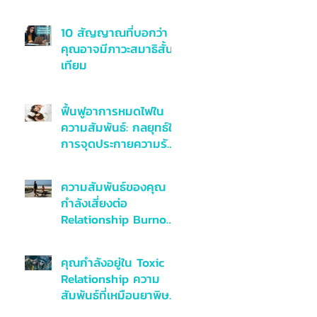
10 สัญญาณที่บอกว่า
คุณอาจมีภาวะสมาธิสั้น
เทียม
ฟื้นฟูอาการหมดไฟใน
ความสัมพันธ์: กลยุทธ์ใน
การจุดประกายความรัก
อีกครั้งจาก
Relationship Burnout
ความสัมพันธ์ของคุณ
กำลังเสี่ยงต่อ
Relationship Burnout
อยู่รึเปล่า
คุณกำลังอยู่ใน Toxic
Relationship ความ
สัมพันธ์ที่เหมือนยาพิษ
หรือไม่