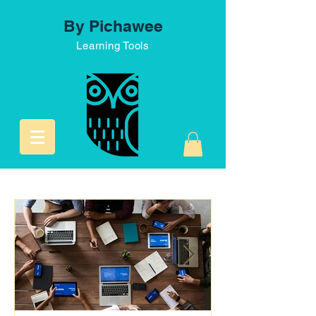
By Pichawee
Learning Tools