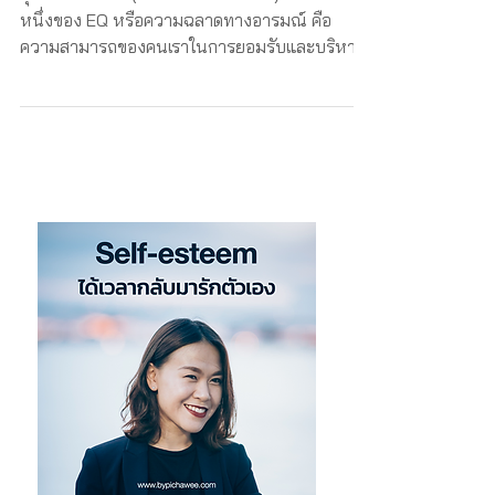
สุขภาพอารมณ์ (Emotional Health) เป็นส่วน
หนึ่งของ EQ หรือความฉลาดทางอารมณ์ คือ
ความสามารถของคนเราในการยอมรับและบริหาร
จัดการอารมณ์ความรู้สึกขอ