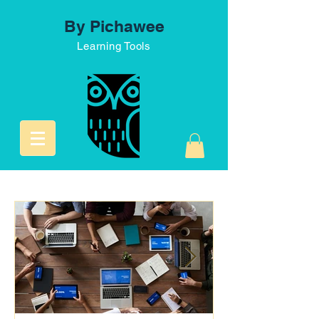
By Pichawee
Learning Tools